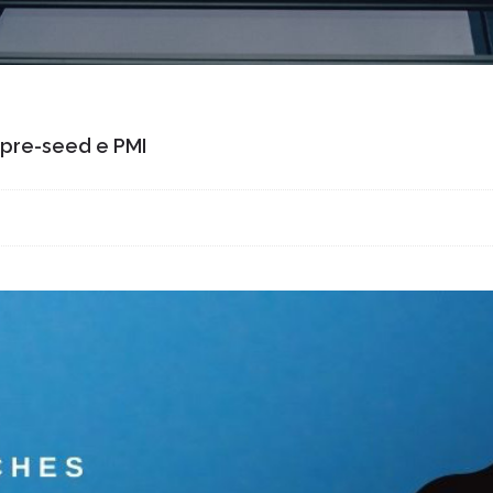
se pre-seed e PMI