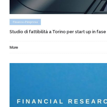
Finanza d'impresa
Studio di fattibilità a Torino per start up in fa
More