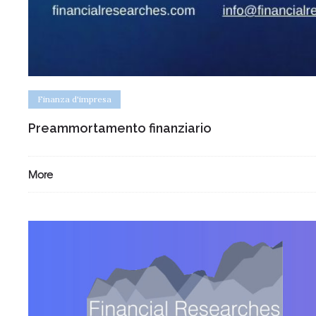
Finanza d'impresa
Preammortamento finanziario
More