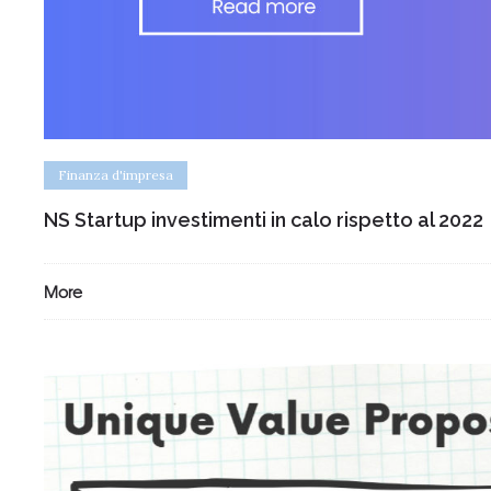
Finanza d'impresa
NS Startup investimenti in calo rispetto al 2022
More