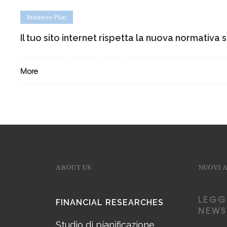
Business Plan
Il tuo sito internet rispetta la nuova normativa 
More
ABOUT US
NUOVI 
LEGG
FINANCIAL RESEARCHES
NEWS
Studio di pianificazione