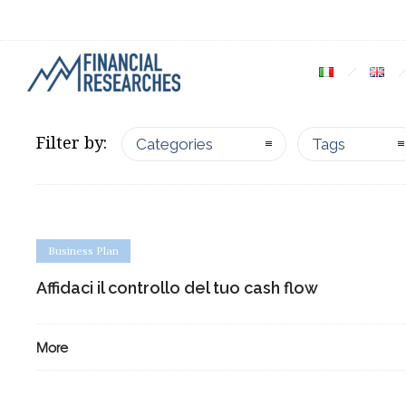
Filter by:
Categories
Tags
Business Plan
Affidaci il controllo del tuo cash flow
More