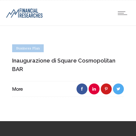
Business Plan
Inaugurazione di Square Cosmopolitan
BAR
More