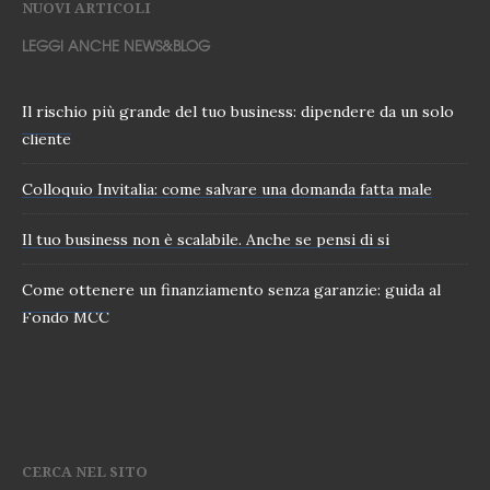
NUOVI ARTICOLI
LEGGI ANCHE NEWS&BLOG
Il rischio più grande del tuo business: dipendere da un solo
cliente
Colloquio Invitalia: come salvare una domanda fatta male
Il tuo business non è scalabile. Anche se pensi di si
Come ottenere un finanziamento senza garanzie: guida al
Fondo MCC
CERCA NEL SITO