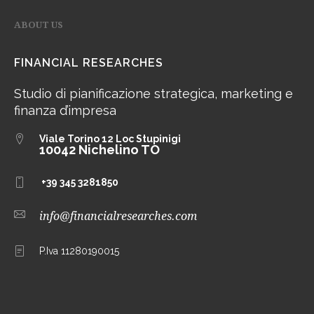
ABOUT US
FINANCIAL RESEARCHES
Studio di pianificazione strategica, marketing e
finanza d’impresa
Viale Torino 12
Loc Stupinigi
10042 Nichelino TO
+39 345 3281850
info@financialresearches.com
P.Iva 11280190015