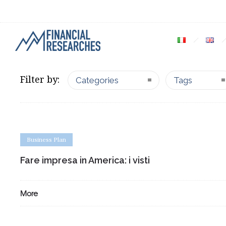
Filter by:
Categories
Tags
Business Plan
Fare impresa in America: i visti
More