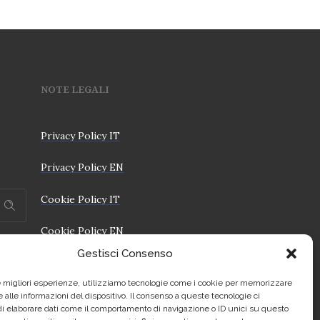
NOTE LEGALI
Privacy Policy IT
Privacy Policy EN
Cookie Policy IT
Cookie Policy EN
Gestisci Consenso
le migliori esperienze, utilizziamo tecnologie come i cookie per memorizzare
 alle informazioni del dispositivo. Il consenso a queste tecnologie ci
i elaborare dati come il comportamento di navigazione o ID unici su questo