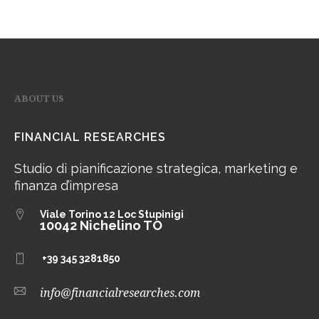
ABOUT US
FINANCIAL RESEARCHES
Studio di pianificazione strategica, marketing e
finanza d’impresa
Viale Torino 12
Loc Stupinigi
10042 Nichelino TO
+39 345 3281850
info@financialresearches.com