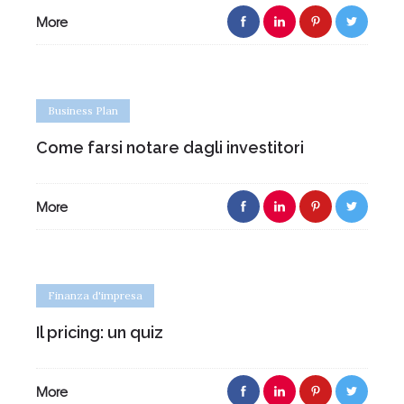
More
Business Plan
Come farsi notare dagli investitori
More
Finanza d'impresa
Il pricing: un quiz
More