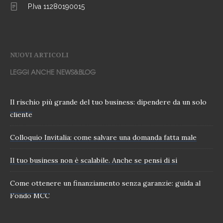
P.Iva 11280190015
NUOVI ARTICOLI
LEGGI ANCHE NEWS&BLOG
Il rischio più grande del tuo business: dipendere da un solo
cliente
Colloquio Invitalia: come salvare una domanda fatta male
Il tuo business non è scalabile. Anche se pensi di si
Come ottenere un finanziamento senza garanzie: guida al
Fondo MCC