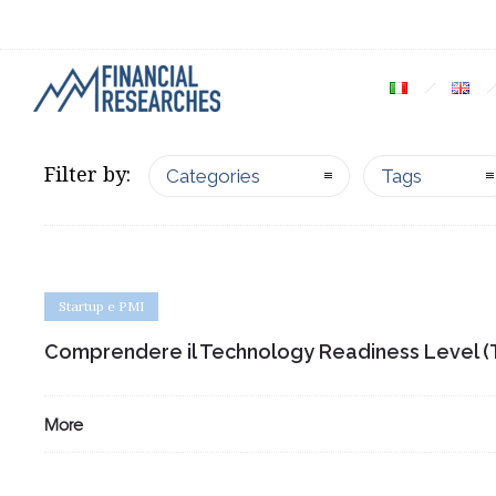
Filter by:
Categories
Tags
Startup e PMI
Comprendere il Technology Readiness Level (
More