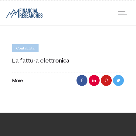
Contabilità
La fattura elettronica
More