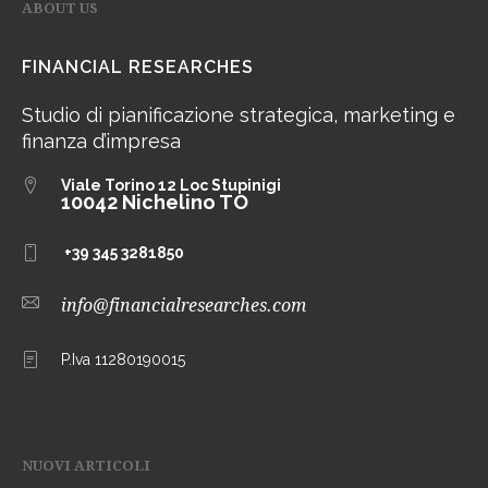
ABOUT US
FINANCIAL RESEARCHES
Studio di pianificazione strategica, marketing e
finanza d’impresa
Viale Torino 12
Loc Stupinigi
10042 Nichelino TO
+39 345 3281850
info@financialresearches.com
P.Iva 11280190015
NUOVI ARTICOLI