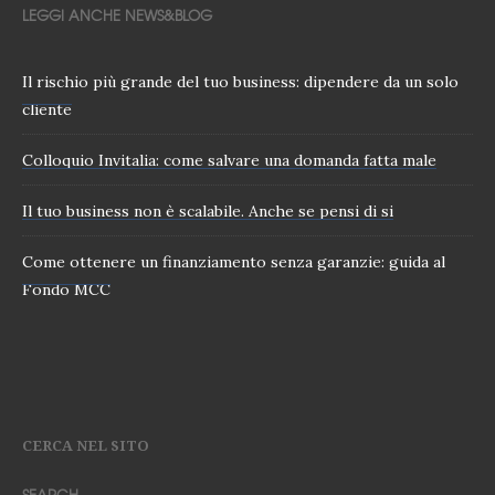
LEGGI ANCHE NEWS&BLOG
Il rischio più grande del tuo business: dipendere da un solo
cliente
Colloquio Invitalia: come salvare una domanda fatta male
Il tuo business non è scalabile. Anche se pensi di si
Come ottenere un finanziamento senza garanzie: guida al
Fondo MCC
CERCA NEL SITO
SEARCH