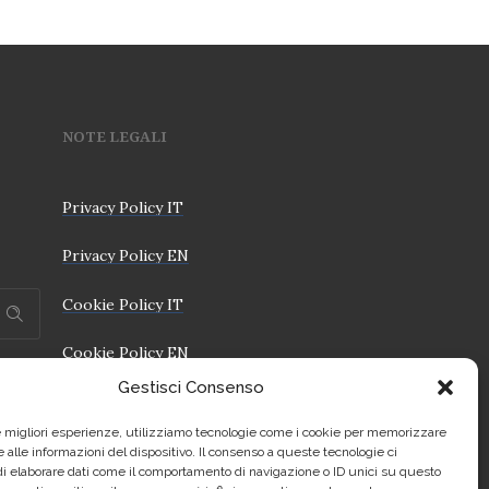
NOTE LEGALI
Privacy Policy IT
Privacy Policy EN
Cookie Policy IT
Cookie Policy EN
Gestisci Consenso
le migliori esperienze, utilizziamo tecnologie come i cookie per memorizzare
 alle informazioni del dispositivo. Il consenso a queste tecnologie ci
i elaborare dati come il comportamento di navigazione o ID unici su questo