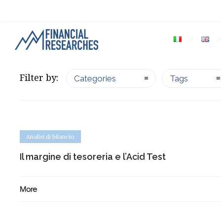
Filter by:
Categories
Tags
Analisi di bilancio
Il margine di tesoreria e l’Acid Test
More