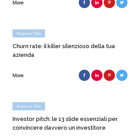
More
Business Plan
Churn rate: il killer silenzioso della tua
azienda
More
Business Plan
Investor pitch: le 13 slide essenziali per
convincere davvero un investitore