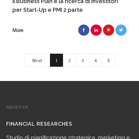
Il Business Plan e la ricerca di Investitori
per Start-Up e PMI 2 parte
More
Next
1
2
3
4
5
ABOUT US
FINANCIAL RESEARCHES
Studio di pianificazione strategica, marketing e