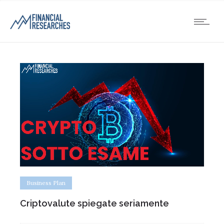
Business Plan
Criptovalute spiegate seriamente