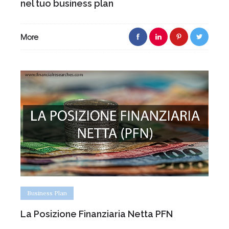
nel tuo business plan
More
Business Plan
La Posizione Finanziaria Netta PFN