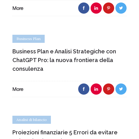
More
Business Plan
Business Plan e Analisi Strategiche con
ChatGPT Pro: la nuova frontiera della
consulenza
More
Analisi di bilancio
Proiezioni finanziarie 5 Errori da evitare