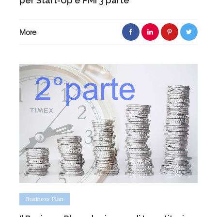
per Start-Up e PMI 3 parte
More
Business Plan