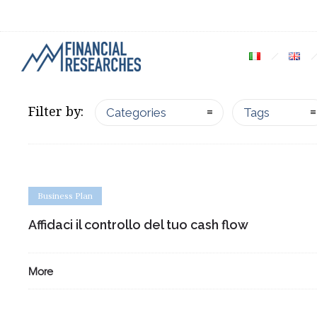
Filter by:
Categories
Tags
Business Plan
Affidaci il controllo del tuo cash flow
More