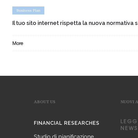
Business Plan
Il tuo sito internet rispetta la nuova normativa 
More
ABOUT US
NUOVI 
LEGG
FINANCIAL RESEARCHES
NEWS
Studio di pianificazione