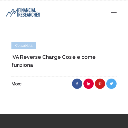
Contabilità
IVA Reverse Charge Cos’è e come
funziona
More