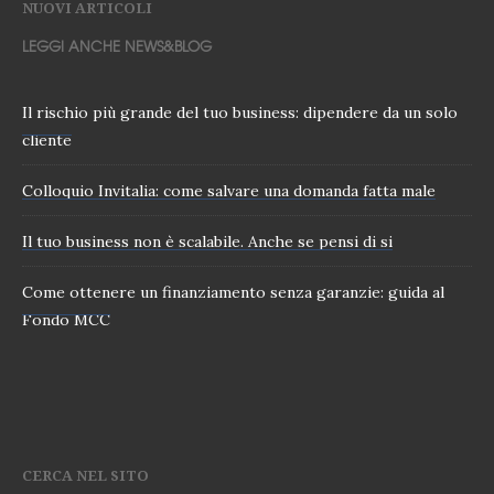
NUOVI ARTICOLI
LEGGI ANCHE NEWS&BLOG
Il rischio più grande del tuo business: dipendere da un solo
cliente
Colloquio Invitalia: come salvare una domanda fatta male
Il tuo business non è scalabile. Anche se pensi di si
Come ottenere un finanziamento senza garanzie: guida al
Fondo MCC
CERCA NEL SITO