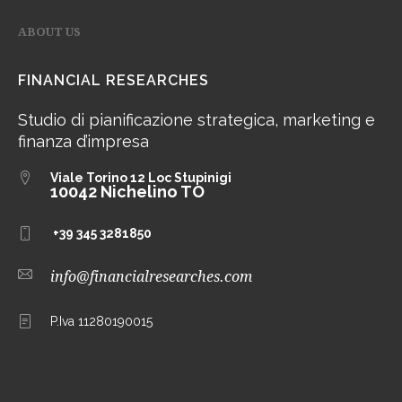
ABOUT US
FINANCIAL RESEARCHES
Studio di pianificazione strategica, marketing e
finanza d’impresa
Viale Torino 12
Loc Stupinigi
10042 Nichelino TO
+39 345 3281850
info@financialresearches.com
P.Iva 11280190015