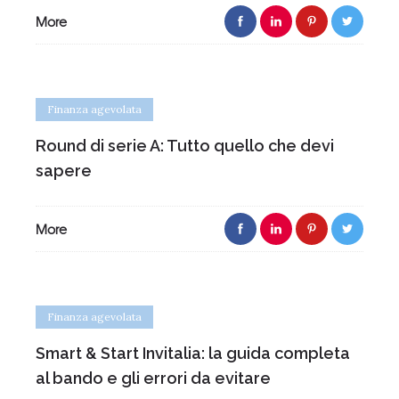
More
Finanza agevolata
Round di serie A: Tutto quello che devi
sapere
More
Finanza agevolata
Smart & Start Invitalia: la guida completa
al bando e gli errori da evitare