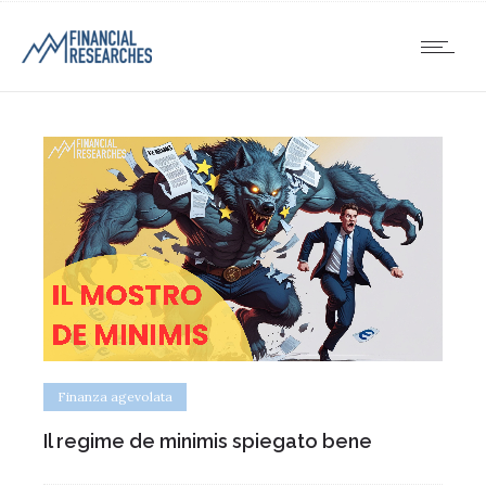
Finanza agevolata
Il regime de minimis spiegato bene