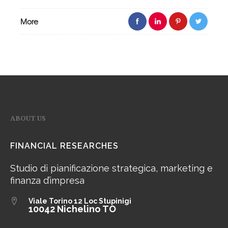
More
ABOUT US
FINANCIAL RESEARCHES
Studio di pianificazione strategica, marketing e
finanza d’impresa
Viale Torino 12
Loc Stupinigi
10042 Nichelino TO