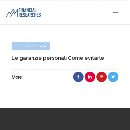
Finanza d'impresa
Le garanzie personali Come evitarle
More