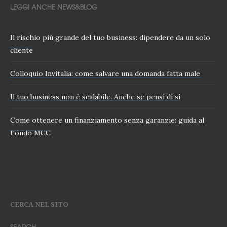
LEGGI ANCHE NEWS&BLOG
Il rischio più grande del tuo business: dipendere da un solo
cliente
Colloquio Invitalia: come salvare una domanda fatta male
Il tuo business non è scalabile. Anche se pensi di si
Come ottenere un finanziamento senza garanzie: guida al
Fondo MCC
CERCA NEL SITO
SEARCH