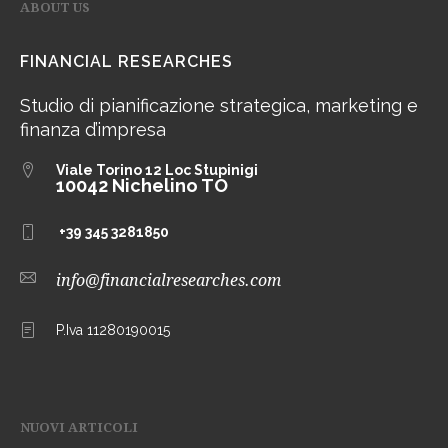
ABOUT US
FINANCIAL RESEARCHES
Studio di pianificazione strategica, marketing e
finanza d’impresa
Viale Torino 12
Loc Stupinigi
10042 Nichelino TO
+39 345 3281850
info@financialresearches.com
P.Iva 11280190015
NUOVI ARTICOLI