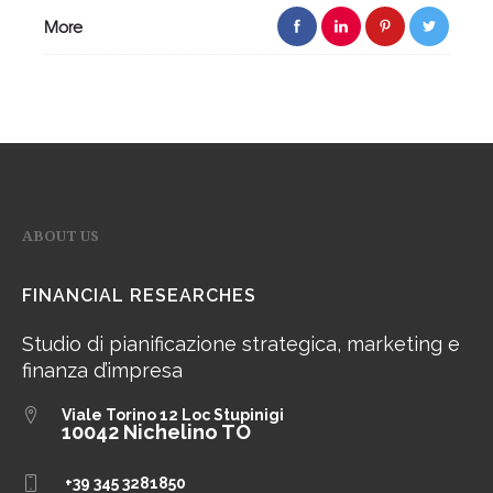
More
ABOUT US
FINANCIAL RESEARCHES
Studio di pianificazione strategica, marketing e
finanza d’impresa
Viale Torino 12
Loc Stupinigi
10042 Nichelino TO
+39 345 3281850