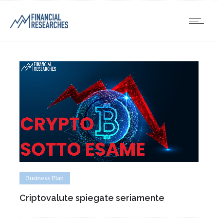
Business Plan
Criptovalute spiegate seriamente