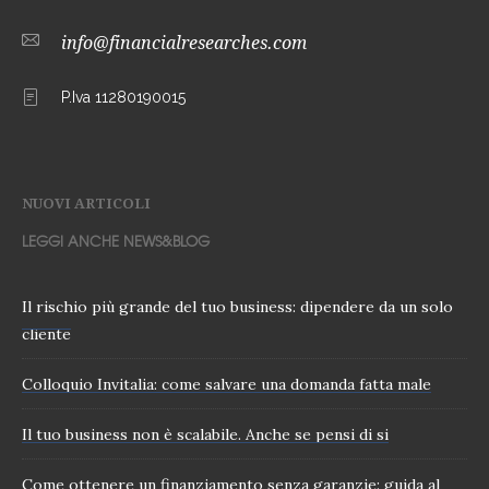
info@financialresearches.com
P.Iva 11280190015
NUOVI ARTICOLI
LEGGI ANCHE NEWS&BLOG
Il rischio più grande del tuo business: dipendere da un solo
cliente
Colloquio Invitalia: come salvare una domanda fatta male
Il tuo business non è scalabile. Anche se pensi di si
Come ottenere un finanziamento senza garanzie: guida al