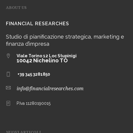
ABOUT US
FINANCIAL RESEARCHES
Studio di pianificazione strategica, marketing e
finanza d’impresa
Viale Torino 12
Loc Stupinigi
10042 Nichelino TO
+39 345 3281850
info@financialresearches.com
P.Iva 11280190015
NUOVI ARTICOLI