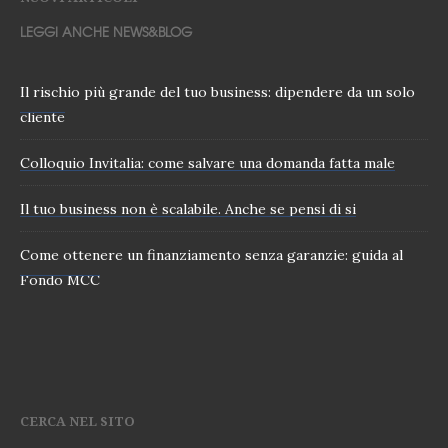
LEGGI ANCHE NEWS&BLOG
Il rischio più grande del tuo business: dipendere da un solo
cliente
Colloquio Invitalia: come salvare una domanda fatta male
Il tuo business non è scalabile. Anche se pensi di si
Come ottenere un finanziamento senza garanzie: guida al
Fondo MCC
CERCA NEL SITO