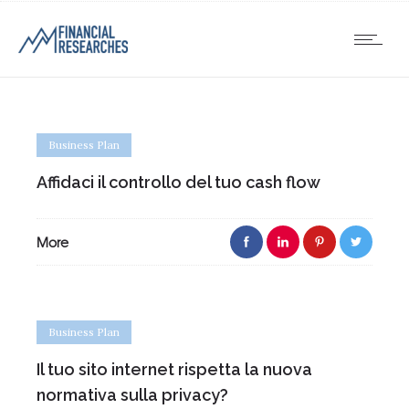
Business Plan
Affidaci il controllo del tuo cash flow
More
Business Plan
Il tuo sito internet rispetta la nuova
normativa sulla privacy?