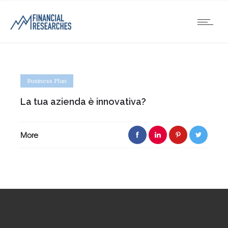
Business Plan
La tua azienda è innovativa?
More