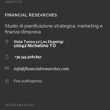
ABOUT US
FINANCIAL RESEARCHES
Studio di pianificazione strategica, marketing e
finanza d’impresa
Viale Torino 12
Loc Stupinigi
10042 Nichelino TO
+39 345 3281850
info@financialresearches.com
P.Iva 11280190015
NUOVI ARTICOLI