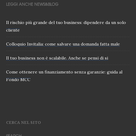
LEGGI ANCHE NEWS&BLOG
Il rischio più grande del tuo business: dipendere da un solo
cliente
Colloquio Invitalia: come salvare una domanda fatta male
Il tuo business non è scalabile. Anche se pensi di si
Come ottenere un finanziamento senza garanzie: guida al
Fondo MCC
CERCA NEL SITO
SEARCH