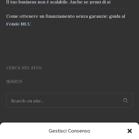
Il tuo business non è scalabile. Anche se pensi di si
Come ottenere un finanziamento senza garanzie: guida al
Fondo MCC
CERCA NEL SITO
SEARCH
Gestisci Consenso
NOTE LEGALI