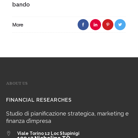
bando
More
ABOUT US
FINANCIAL RESEARCHES
Studio di pianificazione strategica, marketing e
finanza d’impresa
Viale Torino 12
Loc Stupinigi