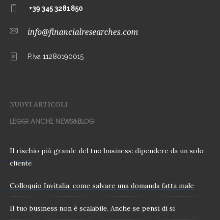
+39 345 3281850
info@financialresearches.com
P.Iva 11280190015
NUOVI ARTICOLI
LEGGI ANCHE NEWS&BLOG
Il rischio più grande del tuo business: dipendere da un solo
cliente
Colloquio Invitalia: come salvare una domanda fatta male
Il tuo business non è scalabile. Anche se pensi di si