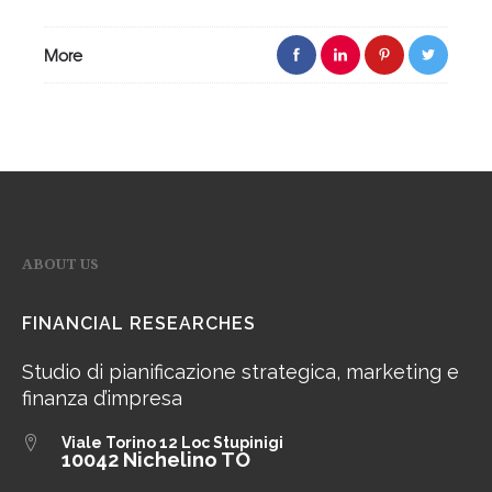
More
ABOUT US
FINANCIAL RESEARCHES
Studio di pianificazione strategica, marketing e
finanza d’impresa
Viale Torino 12
Loc Stupinigi
10042 Nichelino TO