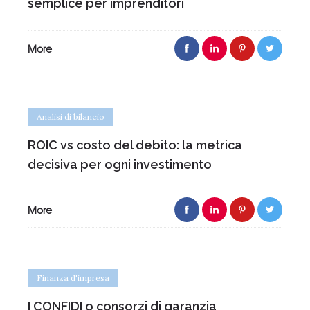
semplice per imprenditori
More
Analisi di bilancio
ROIC vs costo del debito: la metrica
decisiva per ogni investimento
More
Finanza d'impresa
I CONFIDI o consorzi di garanzia