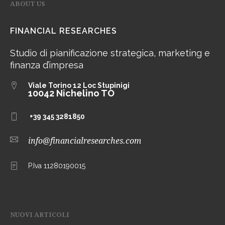
ABOUT US
FINANCIAL RESEARCHES
Studio di pianificazione strategica, marketing e
finanza d’impresa
Viale Torino 12
Loc Stupinigi
10042 Nichelino TO
+39 345 3281850
info@financialresearches.com
P.Iva 11280190015
NUOVI ARTICOLI