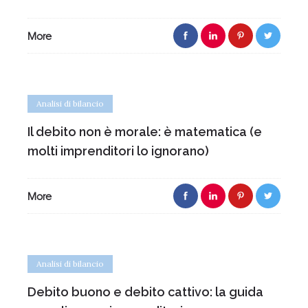
More
Analisi di bilancio
Il debito non è morale: è matematica (e
molti imprenditori lo ignorano)
More
Analisi di bilancio
Debito buono e debito cattivo: la guida