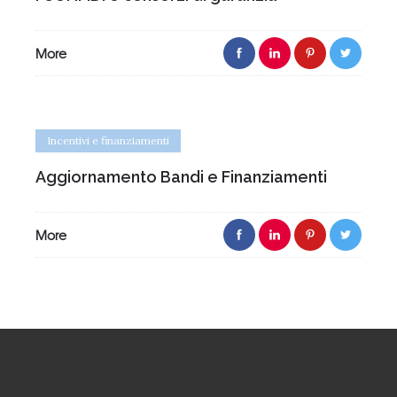
More
Incentivi e finanziamenti
Aggiornamento Bandi e Finanziamenti
More