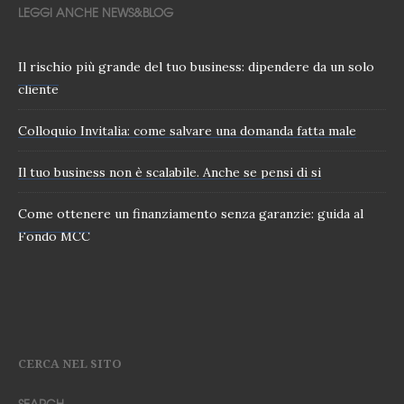
LEGGI ANCHE NEWS&BLOG
Il rischio più grande del tuo business: dipendere da un solo
cliente
Colloquio Invitalia: come salvare una domanda fatta male
Il tuo business non è scalabile. Anche se pensi di si
Come ottenere un finanziamento senza garanzie: guida al
Fondo MCC
CERCA NEL SITO
SEARCH