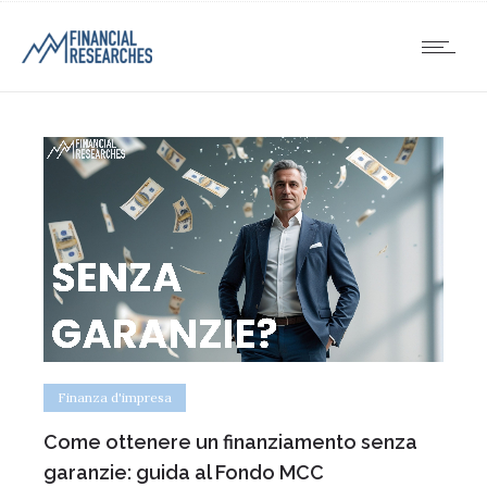
Finanza d'impresa
Come ottenere un finanziamento senza
garanzie: guida al Fondo MCC