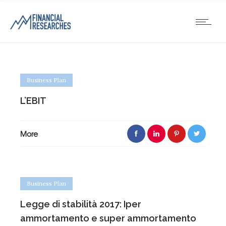
Business Plan
L’EBIT
More
Business Plan
Legge di stabilità 2017: Iper
ammortamento e super ammortamento