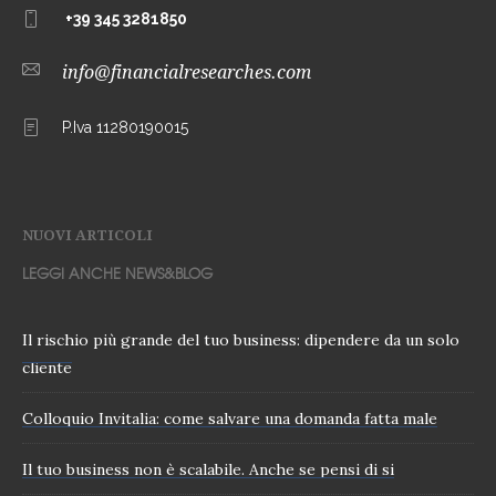
+39 345 3281850
info@financialresearches.com
P.Iva 11280190015
NUOVI ARTICOLI
LEGGI ANCHE NEWS&BLOG
Il rischio più grande del tuo business: dipendere da un solo
cliente
Colloquio Invitalia: come salvare una domanda fatta male
Il tuo business non è scalabile. Anche se pensi di si