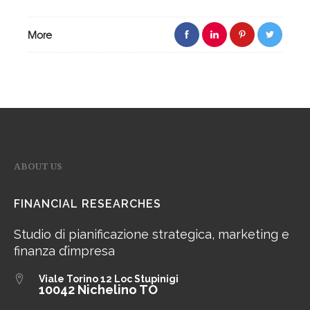
More
ABOUT US
FINANCIAL RESEARCHES
Studio di pianificazione strategica, marketing e
finanza d’impresa
Viale Torino 12
Loc Stupinigi
10042 Nichelino TO