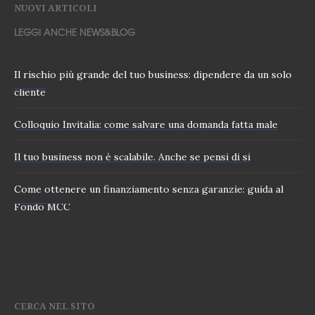
NUOVI ARTICOLI
LEGGI ANCHE NEWS&BLOG
Il rischio più grande del tuo business: dipendere da un solo
cliente
Colloquio Invitalia: come salvare una domanda fatta male
Il tuo business non è scalabile. Anche se pensi di si
Come ottenere un finanziamento senza garanzie: guida al
Fondo MCC
CERCA NEL SITO