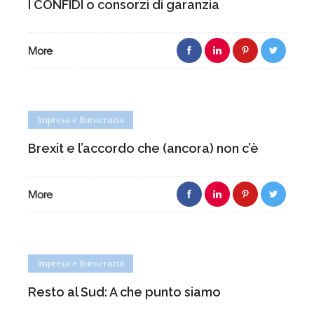
I CONFIDI o consorzi di garanzia
More
Impresa e Burocrazia
Brexit e l’accordo che (ancora) non c’è
More
Impresa e Burocrazia
Resto al Sud: A che punto siamo