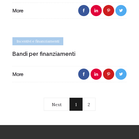
More
Incentivi e finanziamenti
Bandi per finanziamenti
More
Next
1
2