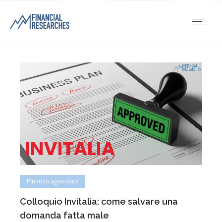
Finanza agevolata
Colloquio Invitalia: come salvare una
domanda fatta male