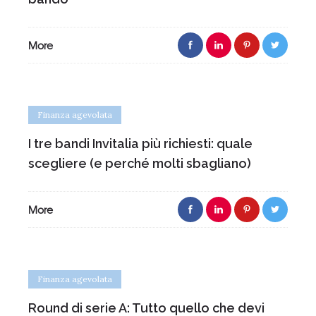
More
Finanza agevolata
I tre bandi Invitalia più richiesti: quale
scegliere (e perché molti sbagliano)
More
Finanza agevolata
Round di serie A: Tutto quello che devi