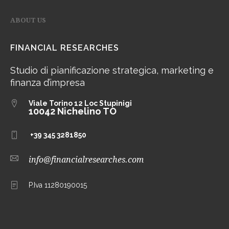
ABOUT US
FINANCIAL RESEARCHES
Studio di pianificazione strategica, marketing e
finanza d’impresa
Viale Torino 12
Loc Stupinigi
10042 Nichelino TO
+39 345 3281850
info@financialresearches.com
P.Iva 11280190015