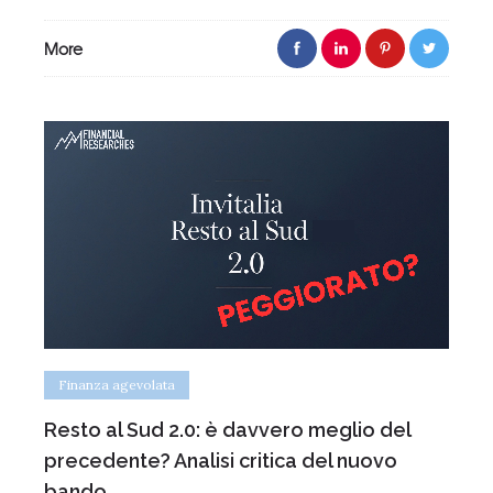
More
Finanza agevolata
Resto al Sud 2.0: è davvero meglio del
precedente? Analisi critica del nuovo
bando