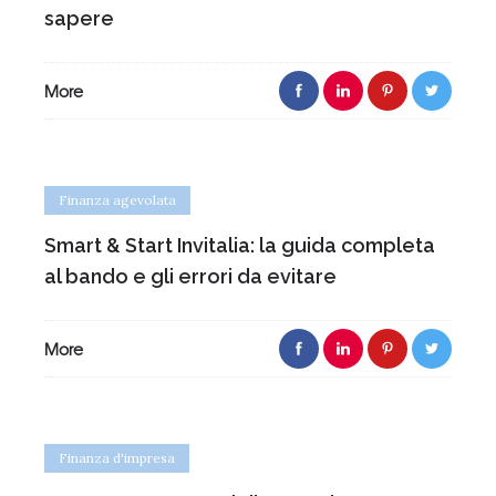
sapere
More
Finanza agevolata
Smart & Start Invitalia: la guida completa
al bando e gli errori da evitare
More
Finanza d'impresa