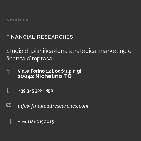
ABOUT US
FINANCIAL RESEARCHES
Studio di pianificazione strategica, marketing e
finanza d’impresa
Viale Torino 12
Loc Stupinigi
10042 Nichelino TO
+39 345 3281850
info@financialresearches.com
P.Iva 11280190015