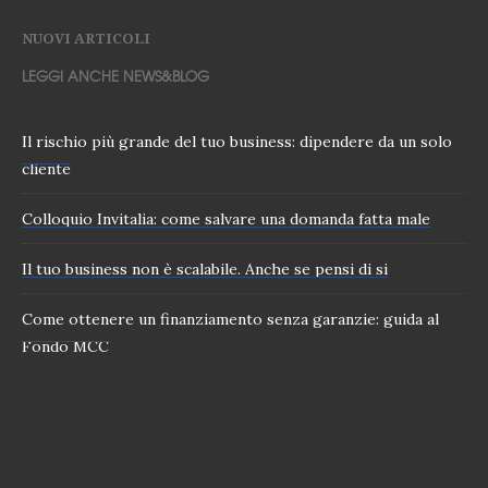
NUOVI ARTICOLI
LEGGI ANCHE NEWS&BLOG
Il rischio più grande del tuo business: dipendere da un solo
cliente
Colloquio Invitalia: come salvare una domanda fatta male
Il tuo business non è scalabile. Anche se pensi di si
Come ottenere un finanziamento senza garanzie: guida al
Fondo MCC