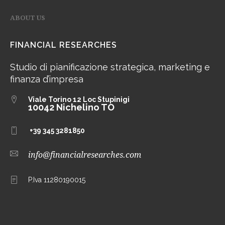
ABOUT US
FINANCIAL RESEARCHES
Studio di pianificazione strategica, marketing e
finanza d’impresa
Viale Torino 12
Loc Stupinigi
10042 Nichelino TO
+39 345 3281850
info@financialresearches.com
P.Iva 11280190015