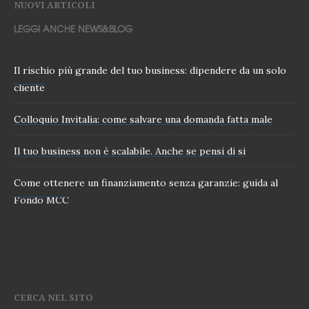
NUOVI ARTICOLI
LEGGI ANCHE NEWS&BLOG
Il rischio più grande del tuo business: dipendere da un solo
cliente
Colloquio Invitalia: come salvare una domanda fatta male
Il tuo business non è scalabile. Anche se pensi di si
Come ottenere un finanziamento senza garanzie: guida al
Fondo MCC
CERCA NEL SITO