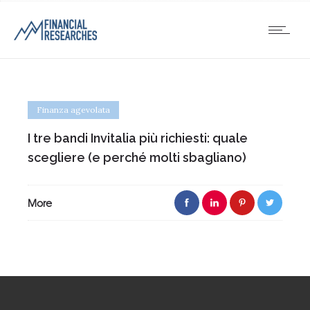
Finanza agevolata
I tre bandi Invitalia più richiesti: quale
scegliere (e perché molti sbagliano)
More