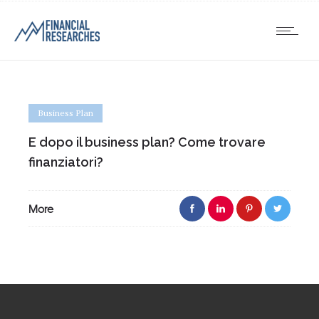
Business Plan
E dopo il business plan? Come trovare
finanziatori?
More