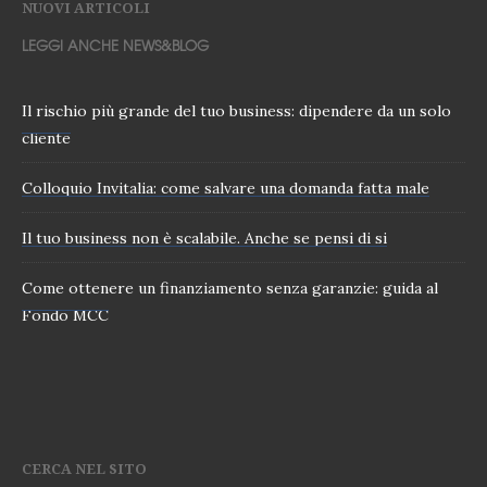
NUOVI ARTICOLI
LEGGI ANCHE NEWS&BLOG
Il rischio più grande del tuo business: dipendere da un solo
cliente
Colloquio Invitalia: come salvare una domanda fatta male
Il tuo business non è scalabile. Anche se pensi di si
Come ottenere un finanziamento senza garanzie: guida al
Fondo MCC
CERCA NEL SITO