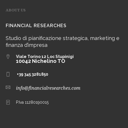
ABOUT US
FINANCIAL RESEARCHES
Studio di pianificazione strategica, marketing e
finanza d’impresa
Viale Torino 12
Loc Stupinigi
10042 Nichelino TO
+39 345 3281850
info@financialresearches.com
P.Iva 11280190015