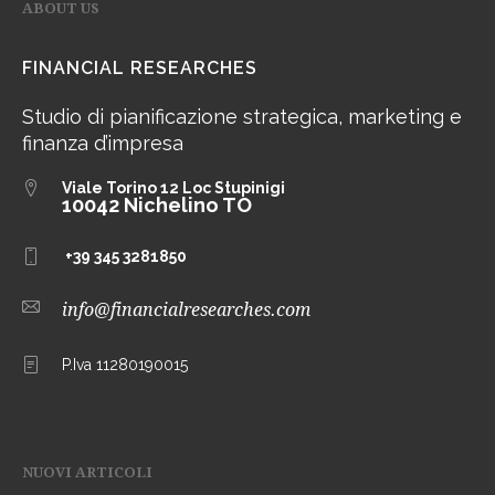
ABOUT US
FINANCIAL RESEARCHES
Studio di pianificazione strategica, marketing e
finanza d’impresa
Viale Torino 12
Loc Stupinigi
10042 Nichelino TO
+39 345 3281850
info@financialresearches.com
P.Iva 11280190015
NUOVI ARTICOLI