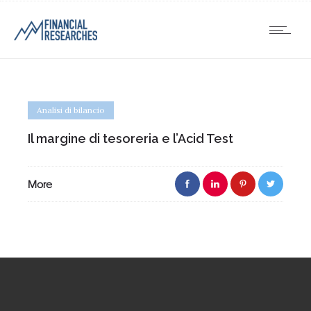
Analisi di bilancio
Il margine di tesoreria e l’Acid Test
More