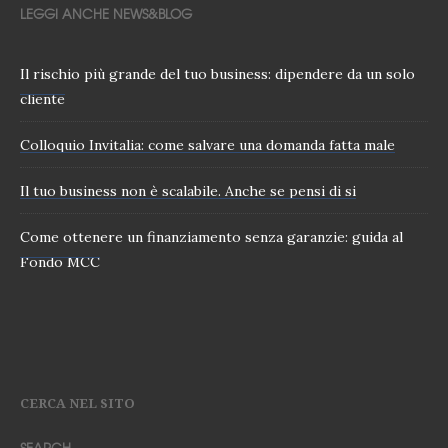
LEGGI ANCHE NEWS&BLOG
Il rischio più grande del tuo business: dipendere da un solo
cliente
Colloquio Invitalia: come salvare una domanda fatta male
Il tuo business non è scalabile. Anche se pensi di si
Come ottenere un finanziamento senza garanzie: guida al
Fondo MCC
CERCA NEL SITO
SEARCH