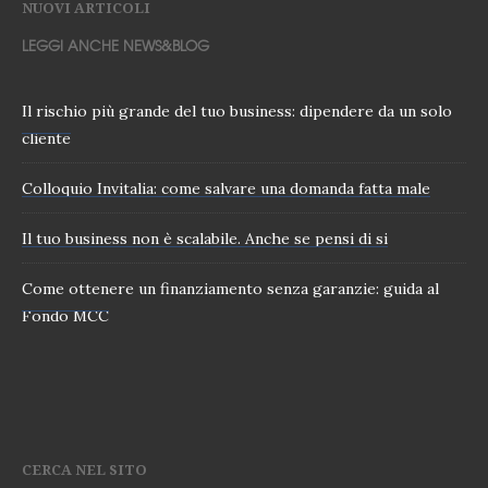
NUOVI ARTICOLI
LEGGI ANCHE NEWS&BLOG
Il rischio più grande del tuo business: dipendere da un solo
cliente
Colloquio Invitalia: come salvare una domanda fatta male
Il tuo business non è scalabile. Anche se pensi di si
Come ottenere un finanziamento senza garanzie: guida al
Fondo MCC
CERCA NEL SITO