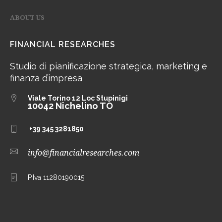
ABOUT US
FINANCIAL RESEARCHES
Studio di pianificazione strategica, marketing e
finanza d’impresa
Viale Torino 12
Loc Stupinigi
10042 Nichelino TO
+39 345 3281850
info@financialresearches.com
P.Iva 11280190015