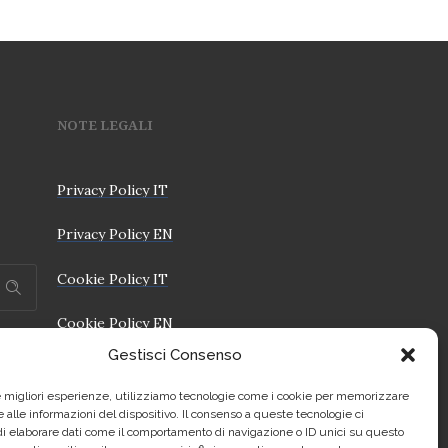
NOTE LEGALI
Privacy Policy IT
Privacy Policy EN
Cookie Policy IT
Cookie Policy EN
Gestisci Consenso
le migliori esperienze, utilizziamo tecnologie come i cookie per memorizzare
 alle informazioni del dispositivo. Il consenso a queste tecnologie ci
i elaborare dati come il comportamento di navigazione o ID unici su questo