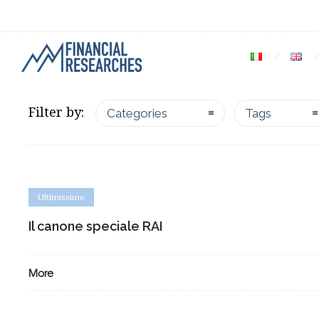
Filter by:
Categories
Tags
Ultimissime
Il canone speciale RAI
More