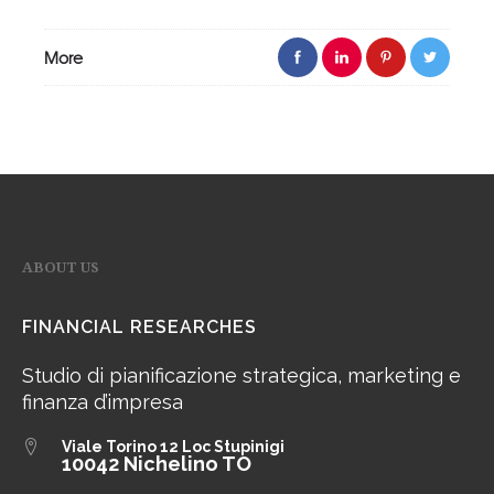
More
ABOUT US
FINANCIAL RESEARCHES
Studio di pianificazione strategica, marketing e
finanza d’impresa
Viale Torino 12
Loc Stupinigi
10042 Nichelino TO