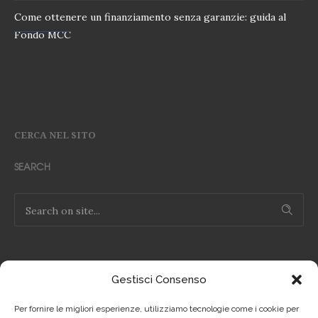
Come ottenere un finanziamento senza garanzie: guida al
Fondo MCC
CERCA NEL SITO
SEARCH
Gestisci Consenso
NOTE LEGALI
Per fornire le migliori esperienze, utilizziamo tecnologie come i cookie per