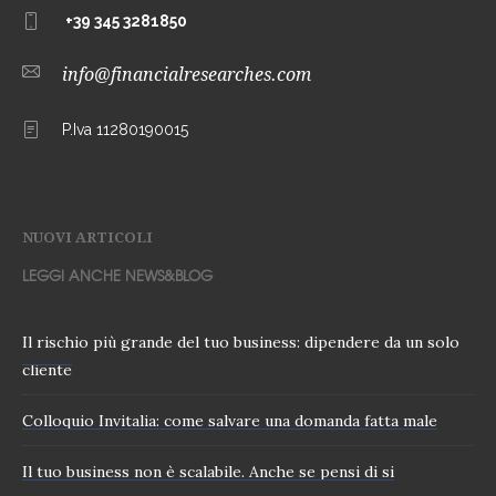
+39 345 3281850
info@financialresearches.com
P.Iva 11280190015
NUOVI ARTICOLI
LEGGI ANCHE NEWS&BLOG
Il rischio più grande del tuo business: dipendere da un solo
cliente
Colloquio Invitalia: come salvare una domanda fatta male
Il tuo business non è scalabile. Anche se pensi di si