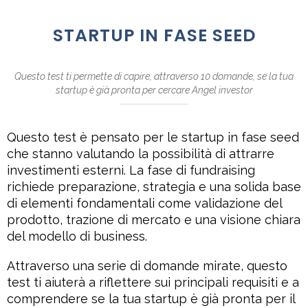
STARTUP IN FASE SEED
Questo test ti permette di capire, attraverso 10 domande, se la tua
startup è già pronta per cercare Angel investor
Questo test è pensato per le startup in fase seed
che stanno valutando la possibilità di attrarre
investimenti esterni. La fase di fundraising
richiede preparazione, strategia e una solida base
di elementi fondamentali come validazione del
prodotto, trazione di mercato e una visione chiara
del modello di business.
Attraverso una serie di domande mirate, questo
test ti aiuterà a riflettere sui principali requisiti e a
comprendere se la tua startup è già pronta per il