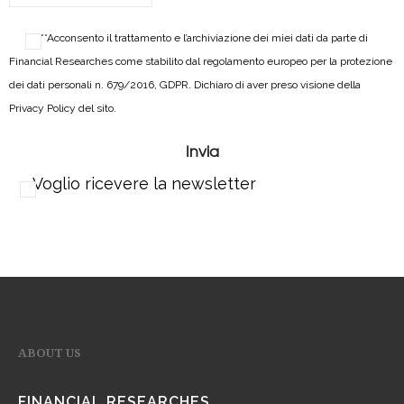
***Acconsento il trattamento e l’archiviazione dei miei dati da parte di
Financial Researches come stabilito dal regolamento europeo per la protezione
dei dati personali n. 679/2016, GDPR. Dichiaro di aver preso visione della
Privacy Policy del sito.
Voglio ricevere la newsletter
ABOUT US
FINANCIAL RESEARCHES