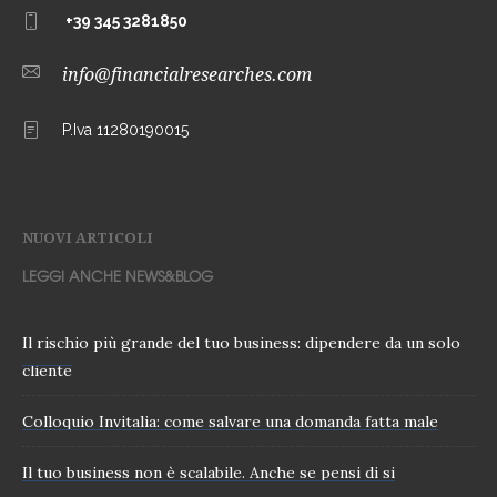
+39 345 3281850
info@financialresearches.com
P.Iva 11280190015
NUOVI ARTICOLI
LEGGI ANCHE NEWS&BLOG
Il rischio più grande del tuo business: dipendere da un solo
cliente
Colloquio Invitalia: come salvare una domanda fatta male
Il tuo business non è scalabile. Anche se pensi di si