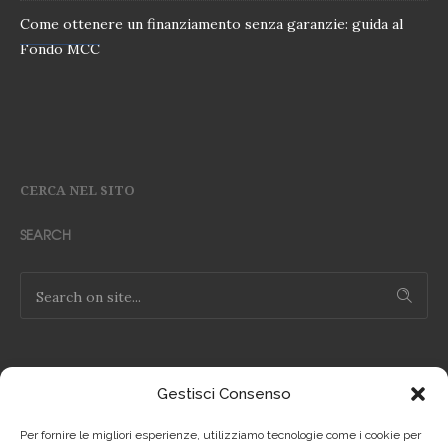
Come ottenere un finanziamento senza garanzie: guida al
Fondo MCC
CERCA NEL SITO
SEARCH
Gestisci Consenso
NOTE LEGALI
Per fornire le migliori esperienze, utilizziamo tecnologie come i cookie per