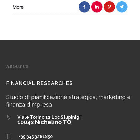
More
ABOUT US
FINANCIAL RESEARCHES
Studio di pianificazione strategica, marketing e
finanza d’impresa
Viale Torino 12
Loc Stupinigi
10042 Nichelino TO
+39 345 3281850