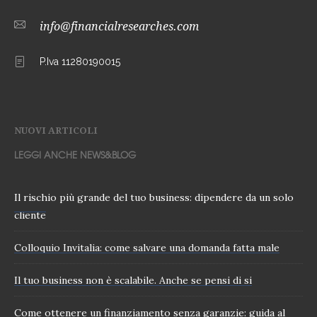
info@financialresearches.com
P.Iva 11280190015
NUOVI ARTICOLI
LEGGI ANCHE NEWS&BLOG
Il rischio più grande del tuo business: dipendere da un solo
cliente
Colloquio Invitalia: come salvare una domanda fatta male
Il tuo business non è scalabile. Anche se pensi di si
Come ottenere un finanziamento senza garanzie: guida al