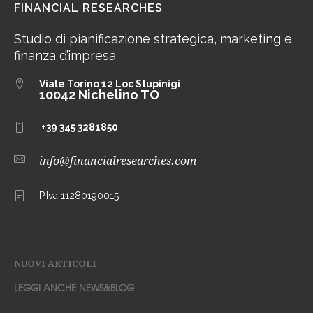
FINANCIAL RESEARCHES
Studio di pianificazione strategica, marketing e
finanza d’impresa
Viale Torino 12
Loc Stupinigi
10042 Nichelino TO
+39 345 3281850
info@financialresearches.com
P.Iva 11280190015
NUOVI ARTICOLI
LEGGI ANCHE NEWS&BLOG