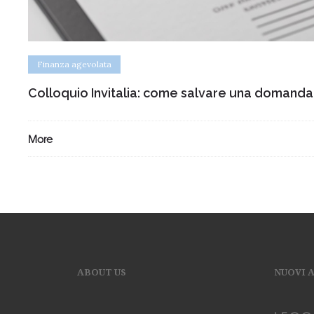
Finanza agevolata
Colloquio Invitalia: come salvare una domanda
More
ABOUT US
NUOVI 