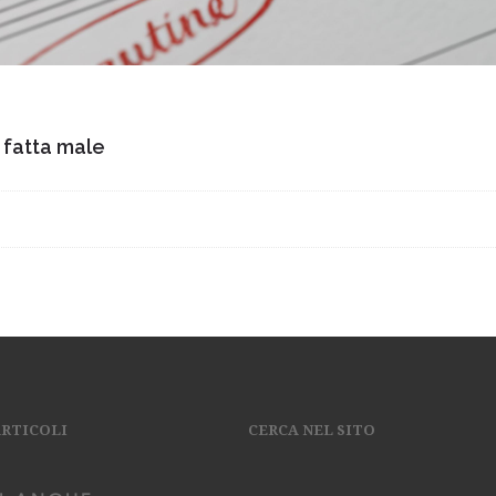
 fatta male
ARTICOLI
CERCA NEL SITO