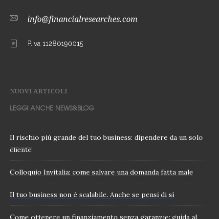
info@financialresearches.com
P.Iva 11280190015
NUOVI ARTICOLI
LEGGI ANCHE NEWS&BLOG
Il rischio più grande del tuo business: dipendere da un solo
cliente
Colloquio Invitalia: come salvare una domanda fatta male
Il tuo business non è scalabile. Anche se pensi di si
Come ottenere un finanziamento senza garanzie: guida al