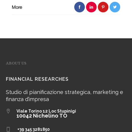
More
ABOUT US
FINANCIAL RESEARCHES
Studio di pianificazione strategica, marketing e
finanza d’impresa
Viale Torino 12
Loc Stupinigi
10042 Nichelino TO
+39 345 3281850