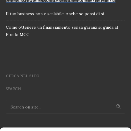
Colloquio Invitalia: come salvare una domanda fatta male
Il tuo business non è scalabile. Anche se pensi di si
Come ottenere un finanziamento senza garanzie: guida al
Fondo MCC
CERCA NEL SITO
SEARCH