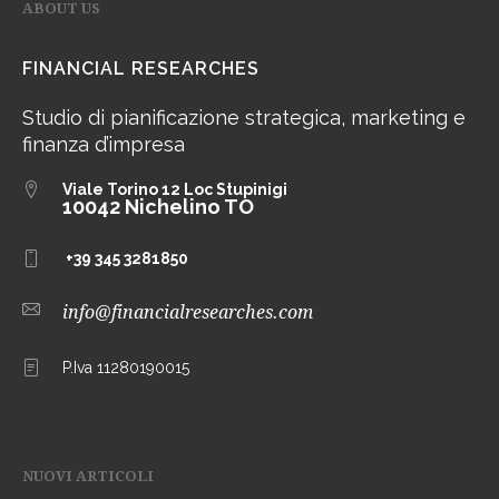
ABOUT US
FINANCIAL RESEARCHES
Studio di pianificazione strategica, marketing e
finanza d’impresa
Viale Torino 12
Loc Stupinigi
10042 Nichelino TO
+39 345 3281850
info@financialresearches.com
P.Iva 11280190015
NUOVI ARTICOLI