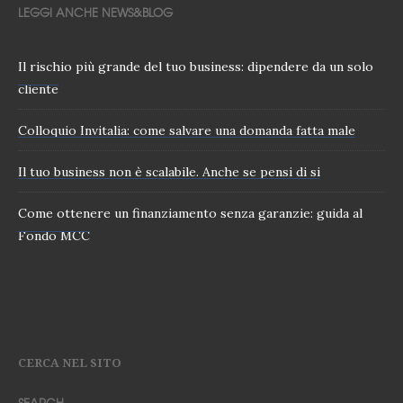
LEGGI ANCHE NEWS&BLOG
Il rischio più grande del tuo business: dipendere da un solo
cliente
Colloquio Invitalia: come salvare una domanda fatta male
Il tuo business non è scalabile. Anche se pensi di si
Come ottenere un finanziamento senza garanzie: guida al
Fondo MCC
CERCA NEL SITO
SEARCH