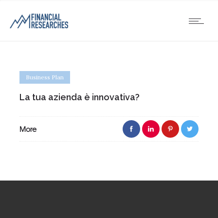
Business Plan
La tua azienda è innovativa?
More