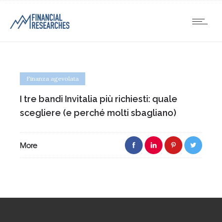
Finanza agevolata
I tre bandi Invitalia più richiesti: quale
scegliere (e perché molti sbagliano)
More