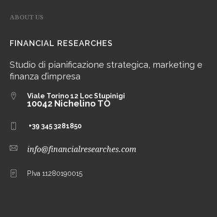
ABOUT US
FINANCIAL RESEARCHES
Studio di pianificazione strategica, marketing e
finanza d’impresa
Viale Torino 12
Loc Stupinigi
10042 Nichelino TO
+39 345 3281850
info@financialresearches.com
P.Iva 11280190015