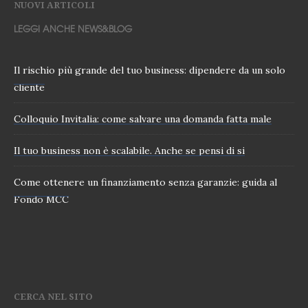
NUOVI ARTICOLI
LEGGI ANCHE NEWS&BLOG
Il rischio più grande del tuo business: dipendere da un solo
cliente
Colloquio Invitalia: come salvare una domanda fatta male
Il tuo business non è scalabile. Anche se pensi di si
Come ottenere un finanziamento senza garanzie: guida al
Fondo MCC
CERCA NEL SITO