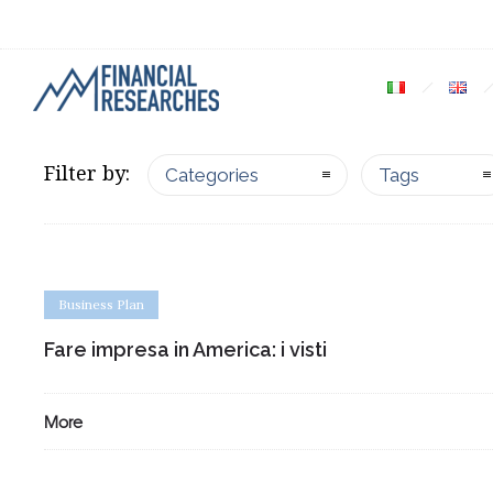
Filter by:
Categories
Tags
Business Plan
Fare impresa in America: i visti
More