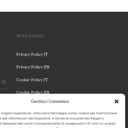
NOTE LEGALI
Privacy Policy IT
Privacy Policy EN
Cookie Policy IT
Cookie Policy EN
Gestisci Consenso
le migliori esperienze, utilizziamo tecnologie come i cookie per memorizzare
 alle informazioni del dispositivo. Il consenso a queste tecnologie ci
i elaborare dati come il comportamento di navigazione o ID unici su questo