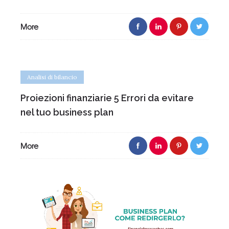
More
Analisi di bilancio
Proiezioni finanziarie 5 Errori da evitare
nel tuo business plan
More