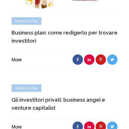
Business Plan
Business plan: come redigerlo per trovare
investitori
More
Business Plan
Gli investitori privati: business angel e
venture capitalist
More