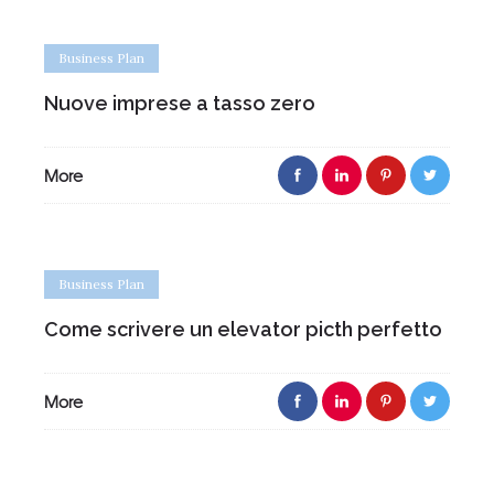
Business Plan
Nuove imprese a tasso zero
More
Business Plan
Come scrivere un elevator picth perfetto
More