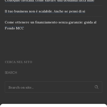
Colloquio Invitalia: come salvare una domanda fatta male
Il tuo business non è scalabile. Anche se pensi di si
Come ottenere un finanziamento senza garanzie: guida al
Fondo MCC
CERCA NEL SITO
SEARCH