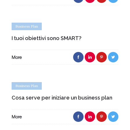
Business Plan
I tuoi obiettivi sono SMART?
More
Business Plan
Cosa serve per iniziare un business plan
More