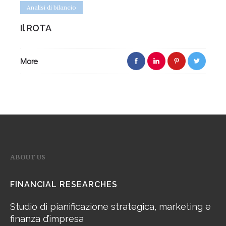
Analisi di bilancio
Il ROTA
More
ABOUT US
FINANCIAL RESEARCHES
Studio di pianificazione strategica, marketing e
finanza d’impresa