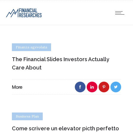
Finanza agevolata
The Financial Slides Investors Actually
Care About
More
Business Plan
Come scrivere un elevator picth perfetto