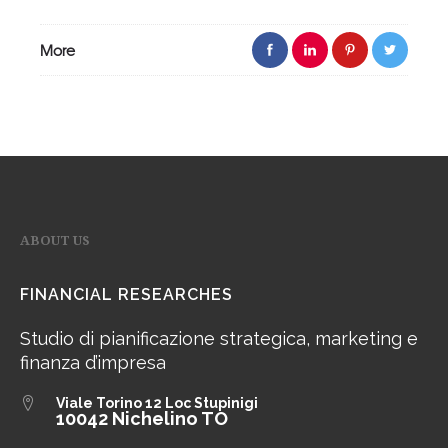
More
ABOUT US
FINANCIAL RESEARCHES
Studio di pianificazione strategica, marketing e
finanza d’impresa
Viale Torino 12
Loc Stupinigi
10042 Nichelino TO