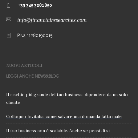
+39 345 3281850
info@financialresearches.com
P.Iva 11280190015
NUOVI ARTICOLI
LEGGI ANCHE NEWS&BLOG
Il rischio più grande del tuo business: dipendere da un solo
cliente
Colloquio Invitalia: come salvare una domanda fatta male
Il tuo business non è scalabile. Anche se pensi di si