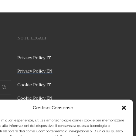
NOTE LEGALI
Privacy Policy IT
Privacy Policy EN
Cookie Policy IT
Cookie Policy EN
Gestisci Consenso
le migliori esperienze, utilizziamo tecnologie come i cookie per memorizzare
 alle informazioni del dispositivo. Il consenso a queste tecnologie ci
i elaborare dati come il comportamento di navigazione o ID unici su questo