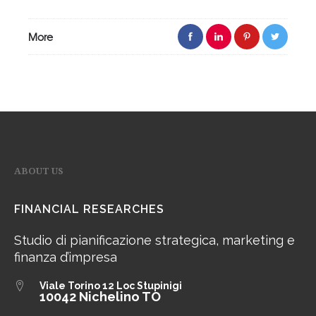
More
ABOUT US
FINANCIAL RESEARCHES
Studio di pianificazione strategica, marketing e
finanza d’impresa
Viale Torino 12
Loc Stupinigi
10042 Nichelino TO