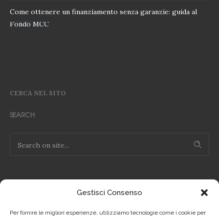
Come ottenere un finanziamento senza garanzie: guida al
Fondo MCC
CERCA NEL SITO
SEARCH
Gestisci Consenso
NOTE LEGALI
Per fornire le migliori esperienze, utilizziamo tecnologie come i cookie per