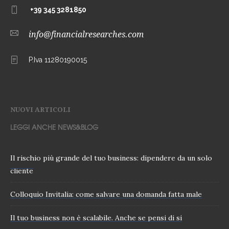
+39 345 3281850
info@financialresearches.com
P.Iva 11280190015
NUOVI ARTICOLI
LEGGI ANCHE NEWS&BLOG
Il rischio più grande del tuo business: dipendere da un solo
cliente
Colloquio Invitalia: come salvare una domanda fatta male
Il tuo business non è scalabile. Anche se pensi di si