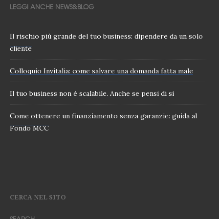
LEGGI ANCHE NEWS&BLOG
Il rischio più grande del tuo business: dipendere da un solo
cliente
Colloquio Invitalia: come salvare una domanda fatta male
Il tuo business non è scalabile. Anche se pensi di si
Come ottenere un finanziamento senza garanzie: guida al
Fondo MCC
CERCA NEL SITO
SEARCH