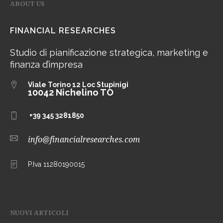
ABOUT US
FINANCIAL RESEARCHES
Studio di pianificazione strategica, marketing e
finanza d’impresa
Viale Torino 12
Loc Stupinigi
10042 Nichelino TO
+39 345 3281850
info@financialresearches.com
P.Iva 11280190015
NUOVI ARTICOLI