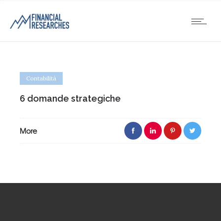
Contabilità
6 domande strategiche
More