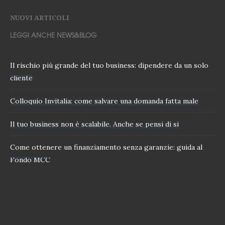
NUOVI ARTICOLI
LEGGI ANCHE NEWS&BLOG
Il rischio più grande del tuo business: dipendere da un solo
cliente
Colloquio Invitalia: come salvare una domanda fatta male
Il tuo business non è scalabile. Anche se pensi di si
Come ottenere un finanziamento senza garanzie: guida al
Fondo MCC