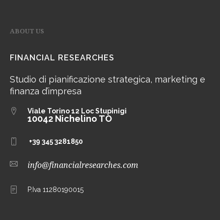
ABOUT US
FINANCIAL RESEARCHES
Studio di pianificazione strategica, marketing e
finanza d’impresa
Viale Torino 12
Loc Stupinigi
10042 Nichelino TO
+39 345 3281850
info@financialresearches.com
P.Iva 11280190015