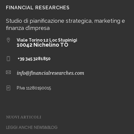
FINANCIAL RESEARCHES
Studio di pianificazione strategica, marketing e
finanza d’impresa
Viale Torino 12
Loc Stupinigi
10042 Nichelino TO
+39 345 3281850
info@financialresearches.com
P.Iva 11280190015
NUOVI ARTICOLI
LEGGI ANCHE NEWS&BLOG