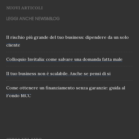
NUOVI ARTICOLI
LEGGI ANCHE NEWS&BLOG
Il rischio più grande del tuo business: dipendere da un solo
cliente
Colloquio Invitalia: come salvare una domanda fatta male
Il tuo business non è scalabile. Anche se pensi di si
Come ottenere un finanziamento senza garanzie: guida al
Fondo MCC