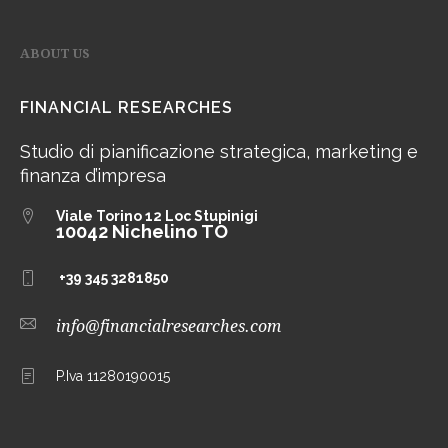
ABOUT US
FINANCIAL RESEARCHES
Studio di pianificazione strategica, marketing e
finanza d’impresa
Viale Torino 12
Loc Stupinigi
10042 Nichelino TO
+39 345 3281850
info@financialresearches.com
P.Iva 11280190015