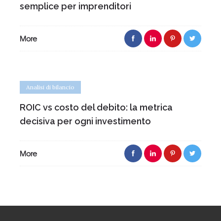
semplice per imprenditori
More
Analisi di bilancio
ROIC vs costo del debito: la metrica
decisiva per ogni investimento
More