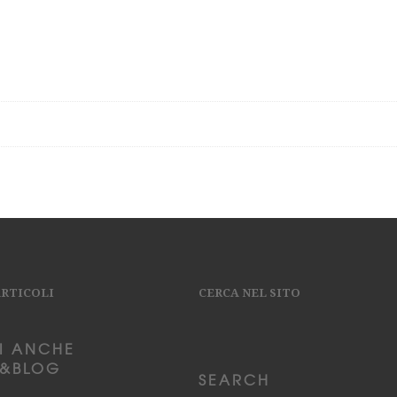
ARTICOLI
CERCA NEL SITO
I ANCHE
&BLOG
SEARCH