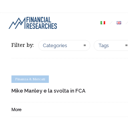
Filter by:
Categories
Tags
Finanza & Mercati
Mike Manley e la svolta in FCA
More