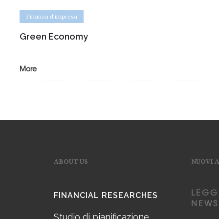
Finanza d'impresa
Green Economy
More
ABOUT US
NUOVI 
LEGG
FINANCIAL RESEARCHES
NEWS
Studio di pianificazione