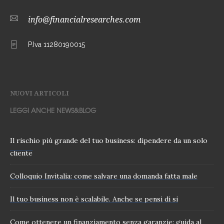
info@financialresearches.com
P.Iva 11280190015
NUOVI ARTICOLI
LEGGI ANCHE NEWS&BLOG
Il rischio più grande del tuo business: dipendere da un solo
cliente
Colloquio Invitalia: come salvare una domanda fatta male
Il tuo business non è scalabile. Anche se pensi di si
Come ottenere un finanziamento senza garanzie: guida al