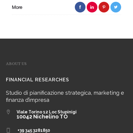
More
ABOUT US
FINANCIAL RESEARCHES
Studio di pianificazione strategica, marketing e
finanza d’impresa
Viale Torino 12
Loc Stupinigi
10042 Nichelino TO
+39 345 3281850