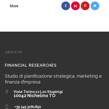
More
ABOUT US
FINANCIAL RESEARCHES
Studio di pianificazione strategica, marketing e
finanza d’impresa
Viale Torino 12
Loc Stupinigi
10042 Nichelino TO
+39 345 3281850