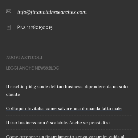
info@financialresearches.com
P.Iva 11280190015
NUOVI ARTICOLI
LEGGI ANCHE NEWS&BLOG
Il rischio più grande del tuo business: dipendere da un solo
cliente
Colloquio Invitalia: come salvare una domanda fatta male
Il tuo business non è scalabile. Anche se pensi di si
Come ottenere un finanziamento senza garanzie: guida al