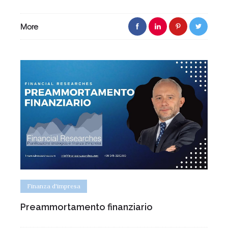
More
Finanza d'impresa
Preammortamento finanziario