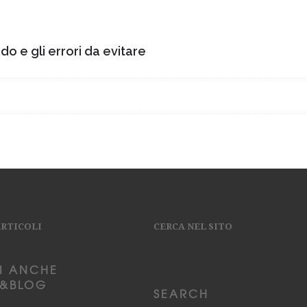
do e gli errori da evitare
ARTICOLI
CERCA NEL SITO
I ANCHE
&BLOG
SEARCH