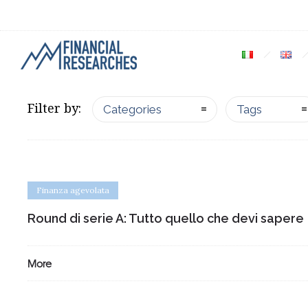
Filter by:
Categories
Tags
Finanza agevolata
Round di serie A: Tutto quello che devi sapere
More